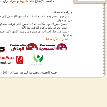
لا تنسى الإطلاع على
شروط
و
ميزات
رفع الصور .
ميزات الأعضاء :
- تجميع الصور بمجلدات خاصة لتتمكن من الوصول إلى جميع صورك لاحقا
من أي جهاز .
- تصفح صورك مع إمكانية حذف الصور التي ترغب بحذفها .
- عدم الحاجة لكتابة كود التأكيد بعد الآن .
- تنبيه في حال اقتراب اي صورة من مدة الانتهاء كي تعيد رفعها اذا ما زلت
بحاجتها .
اشترك الآن مجاناً
جميع الحقوق محفوظة لموقع العملاق 2004 - 2026 ©