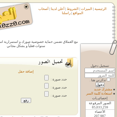
ات
|
الشروط
|
أعلن لدينا
|
أصحاب
المواقع
|
راسلنا
مع العملاق تضمن حماية خصوصية صورك و استمرارية استضافتها لمدة ثلاث
سنوات فعلياً و بشكل مجاني
إضافة حقل
حدد صورة :
حدد صورة :
حدد صورة :